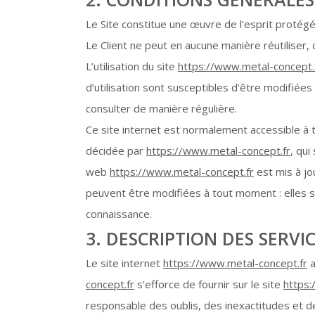
Le Site constitue une œuvre de l’esprit protégé
Le Client ne peut en aucune manière réutiliser
L’utilisation du site
https://www.metal-concept.
d’utilisation sont susceptibles d’être modifiée
consulter de manière régulière.
Ce site internet est normalement accessible à 
décidée par
https://www.metal-concept.fr
, qui
web
https://www.metal-concept.fr
est mis à jo
peuvent être modifiées à tout moment : elles s’i
connaissance.
3. DESCRIPTION DES SERVI
Le site internet
https://www.metal-concept.fr
a
concept.fr
s’efforce de fournir sur le site
https:
responsable des oublis, des inexactitudes et des