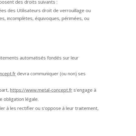
posent des droits suivants :
es des Utilisateurs droit de verrouillage ou
tes, incomplètes, équivoques, périmées, ou
raitements automatisés fondés sur leur
ncept.fr
devra communiquer (ou non) ses
part,
https://www.metal-concept.fr
s’engage à
 obligation légale.
 à les rectifier ou s’oppose à leur traitement,