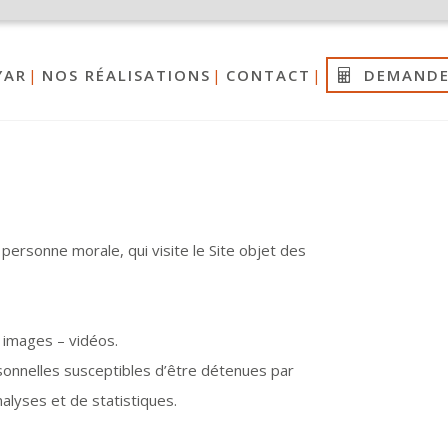
YAR
NOS RÉALISATIONS
CONTACT
DEMANDE
personne morale, qui visite le Site objet des
 images – vidéos.
onnelles susceptibles d’être détenues par
nalyses et de statistiques.