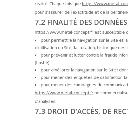
réalité. Chaque fois que
https://www.metal-con
pour s’assurer de l’exactitude et de la pertin
7.2 FINALITÉ DES DONNÉES
https://www.metal-concept.fr
est susceptible d
pour permettre la navigation sur le Site et l
d’utilisation du Site, facturation, historique de
pour prévenir et lutter contre la fraude info
(hashé)
pour améliorer la navigation sur le Site : don
pour mener des enquêtes de satisfaction fa
pour mener des campagnes de communication
https://www.metal-concept.fr
ne commercialise 
d’analyses.
7.3 DROIT D’ACCÈS, DE RE