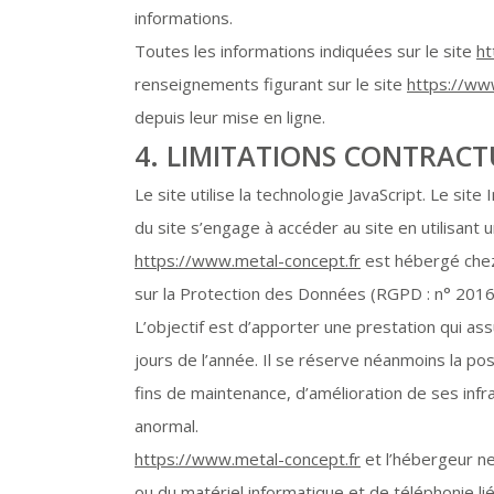
informations.
Toutes les informations indiquées sur le site
ht
renseignements figurant sur le site
https://ww
depuis leur mise en ligne.
4. LIMITATIONS CONTRACT
Le site utilise la technologie JavaScript. Le sit
du site s’engage à accéder au site en utilisant
https://www.metal-concept.fr
est hébergé chez
sur la Protection des Données (RGPD : n° 201
L’objectif est d’apporter une prestation qui ass
jours de l’année. Il se réserve néanmoins la p
fins de maintenance, d’amélioration de ses infra
anormal.
https://www.metal-concept.fr
et l’hébergeur n
ou du matériel informatique et de téléphonie 