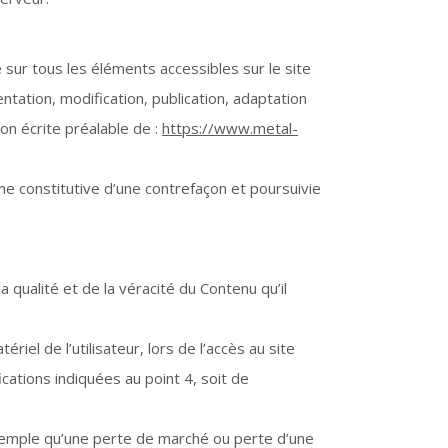
e sur tous les éléments accessibles sur le site
tation, modification, publication, adaptation
ion écrite préalable de :
https://www.metal-
me constitutive d’une contrefaçon et poursuivie
 qualité et de la véracité du Contenu qu’il
el de l’utilisateur, lors de l’accès au site
fications indiquées au point 4, soit de
emple qu’une perte de marché ou perte d’une