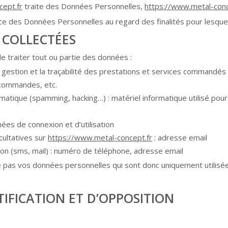
cept.fr
traite des Données Personnelles,
https://www.metal-conc
ence des Données Personnelles au regard des finalités pour lesque
 COLLECTÉES
e traiter tout ou partie des données :
a gestion et la traçabilité des prestations et services commandés 
s commandes, etc.
rmatique (spamming, hacking…) : matériel informatique utilisé pour
nées de connexion et d’utilisation
cultatives sur
https://www.metal-concept.fr
: adresse email
 (sms, mail) : numéro de téléphone, adresse email
pas vos données personnelles qui sont donc uniquement utilisées
CTIFICATION ET D’OPPOSITION