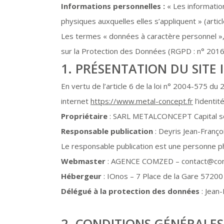
Informations personnelles :
« Les informatio
physiques auxquelles elles s’appliquent » (articl
Les termes « données à caractère personnel », 
sur la Protection des Données (RGPD : n° 201
1. PRÉSENTATION DU SITE 
En vertu de l’article 6 de la loi n° 2004-575 du 
internet
https://www.metal-concept.fr
l’identit
Propriétaire
: SARL METALCONCEPT Capital s
Responsable publication
: Deyris Jean-Franço
Le responsable publication est une personne 
Webmaster
: AGENCE COMZED – contact@co
Hébergeur
: IOnos – 7 Place de la Gare 572
Délégué à la protection des données
: Jean
2. CONDITIONS GÉNÉRALES 