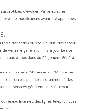
 susceptibles d’évoluer. Par ailleurs, les
réserve de modifications ayant été apportées
S.
 à l’utilisation du site. De plus, l’utilisateur
ur de dernière génération mis-à-jour Le site
ément aux dispositions du Règlement Général
uité de son service 24 Heures sur 24, tous les
s les plus courtes possibles notamment à des
tions et Services génèrent un trafic réputé
du réseau Internet, des lignes téléphoniques
erveur.