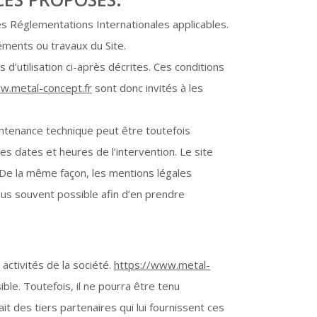
des Réglementations Internationales applicables.
éments ou travaux du Site.
 d’utilisation ci-après décrites. Ces conditions
w.metal-concept.fr
sont donc invités à les
intenance technique peut être toutefois
es dates et heures de l’intervention. Le site
De la même façon, les mentions légales
plus souvent possible afin d’en prendre
activités de la société.
https://www.metal-
ble. Toutefois, il ne pourra être tenu
it des tiers partenaires qui lui fournissent ces