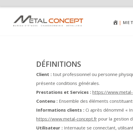
ME
DÉFINITIONS
Client :
tout professionnel ou personne physique
présente conditions générales.
Prestations et Services :
https://www.metal-
Contenu :
Ensemble des éléments constituants 
Informations clients :
Ci après dénommé « Inf
https://www.metal-concept.fr
pour la gestion de
Utilisateur :
Internaute se connectant, utilisan