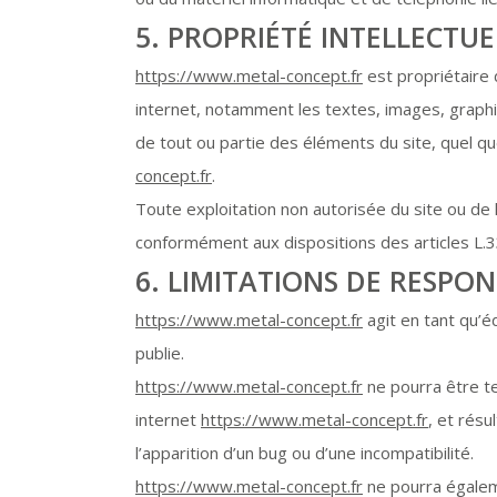
5. PROPRIÉTÉ INTELLECTU
https://www.metal-concept.fr
est propriétaire d
internet, notamment les textes, images, graphis
de tout ou partie des éléments du site, quel que
concept.fr
.
Toute exploitation non autorisée du site ou de
conformément aux dispositions des articles L.3
6. LIMITATIONS DE RESPON
https://www.metal-concept.fr
agit en tant qu’éd
publie.
https://www.metal-concept.fr
ne pourra être te
internet
https://www.metal-concept.fr
, et résu
l’apparition d’un bug ou d’une incompatibilité.
https://www.metal-concept.fr
ne pourra égalem