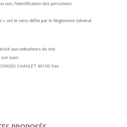
u non, l’identification des personnes
 » ont le sens défini par le Règlement Général
écisé aux utilisateurs du site
son suivi:
 GEORGES CHAULET 40100 Dax
CES PROPOSÉS.