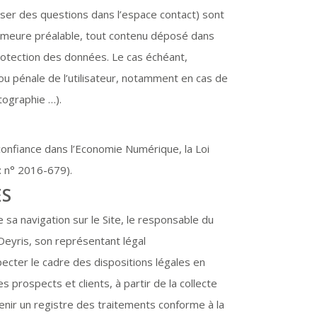
poser des questions dans l’espace contact) sont
emeure préalable, tout contenu déposé dans
 protection des données. Le cas échéant,
ou pénale de l’utilisateur, notamment en cas de
tographie …).
confiance dans l’Economie Numérique, la Loi
: n° 2016-679).
ES
 sa navigation sur le Site, le responsable du
Deyris, son représentant légal
ecter le cadre des dispositions légales en
s prospects et clients, à partir de la collecte
nir un registre des traitements conforme à la