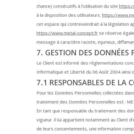
chance) consécutifs à l’utilisation du site
https:
à la disposition des utilisateurs.
https://www.me
cet espace qui contreviendrait à la législation 
https://www.metal-concept.fr
se réserve égalem
message à caractère raciste, injurieux, diffaman
7. GESTION DES DONNÉES 
Le Client est informé des réglementations conce
Informatique et Liberté du 06 Août 2004 ainsi
7.1 RESPONSABLES DE LA 
Pour les Données Personnelles collectées dans l
traitement des Données Personnelles est :
En tant que responsable du traitement des donn
vigueur. Il lui appartient notamment au Client d’
de leurs consentements, une information complè