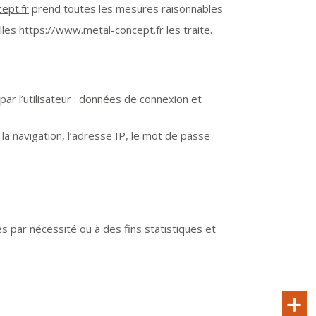
ept.fr
prend toutes les mesures raisonnables
lles
https://www.metal-concept.fr
les traite.
par l’utilisateur : données de connexion et
 la navigation, l’adresse IP, le mot de passe
 par nécessité ou à des fins statistiques et