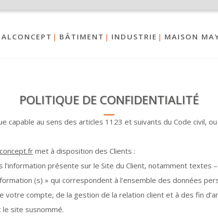
TALCONCEPT
BÂTIMENT
INDUSTRIE
MAISON MA
POLITIQUE DE CONFIDENTIALITÉ
 capable au sens des articles 1123 et suivants du Code civil, ou 
concept.fr
met à disposition des Clients :
l’information présente sur le Site du Client, notamment textes –
ormation (s) » qui correspondent à l’ensemble des données pers
 votre compte, de la gestion de la relation client et à des fin d’a
t le site susnommé.